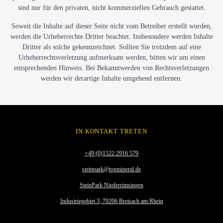
sind nur für den privaten, nicht kommerziellen Gebrauch gestattet.
Soweit die Inhalte auf dieser Seite nicht vom Betreiber erstellt wurden,
werden die Urheberrechte Dritter beachtet. Insbesondere werden Inhalte
Dritter als solche gekennzeichnet. Sollten Sie trotzdem auf eine
Urheberrechtsverletzung aufmerksam werden, bitten wir um einen
entsprechenden Hinweis. Bei Bekanntwerden von Rechtsverletzungen
werden wir derartige Inhalte umgehend entfernen.
IN KONTAKT TRETEN
+49 (0)1522 2916 579
steinpark@topmineral.de
SteinPark Niederrimsingen
Industriegebiet 3, 79206 Breisach am Rhein