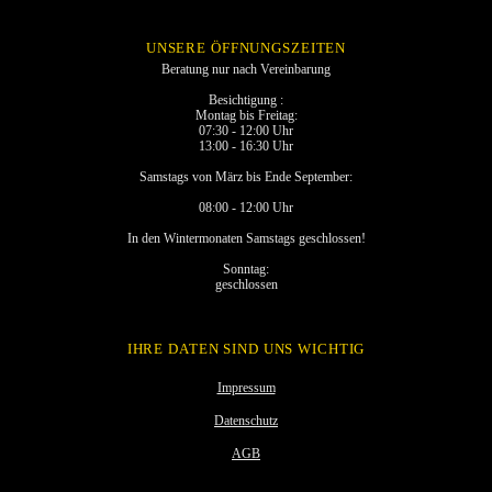
E
L
UNSERE ÖFFNUNGSZEITEN
D
Beratung nur nach Vereinbarung
L
E
Besichtigung :
Montag bis Freitag:
E
07:30 - 12:00 Uhr
R
13:00 - 16:30 Uhr
.
Samstags von März bis Ende September:
08:00 - 12:00 Uhr
In den Wintermonaten Samstags geschlossen!
Sonntag:
geschlossen
IHRE DATEN SIND UNS WICHTIG
Impressum
Datenschutz
AGB