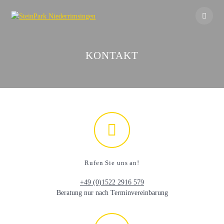
Skip
to
content
KONTAKT
Rufen Sie uns an!
+49 (0)1522 2916 579
Beratung nur nach Terminvereinbarung