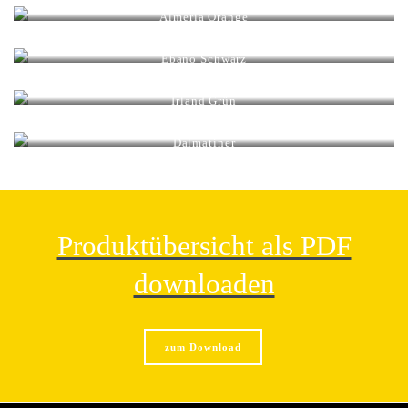
Körnung mm: 15 – 25 / 25 – 40
Almeria Orange
Körnung mm: 15 – 25 / 25 – 40
Ebano Schwarz
Körnung mm: 15 – 25 / 25 – 40
Irland Grün
Körnung mm: 15 – 25 / 25 – 40
Dalmatiner
Körnung mm: 15 – 25 / 25 – 40
Produktübersicht als PDF
downloaden
zum Download