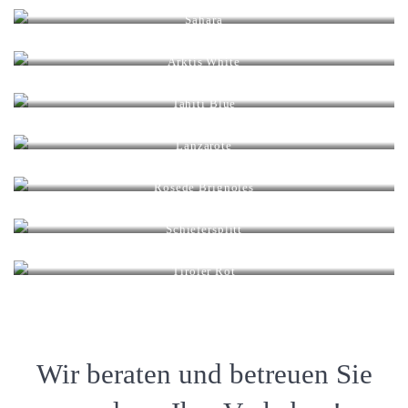
Körnung mm: 8 – 16 / 16 – 32 / 32 – 56
Sahara
Körnung mm: 11 – 22 / 20 – 40
Arktis White
Körnung mm: 8 – 15
Tahiti Blue
Körnung mm: 8 – 16 / 16 – 32
Lanzarote
Körnung mm: 8 – 16 / 16 – 32
Rosede Brignoles
Körnung mm: 4 – 6
Schiefersplitt
Körnung mm: 40 – 70
Tiroler Rot
Körnung mm: 8 – 16
Wir beraten und betreuen Sie