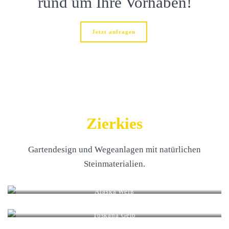
rund um Ihre Vorhaben!
Jetzt anfragen
Zierkies
Gartendesign und Wegeanlagen mit natürlichen
Steinmaterialien.
Alaska Weiß
Körnung mm: 15 – 25 / 25 – 40
Toskana Gelb