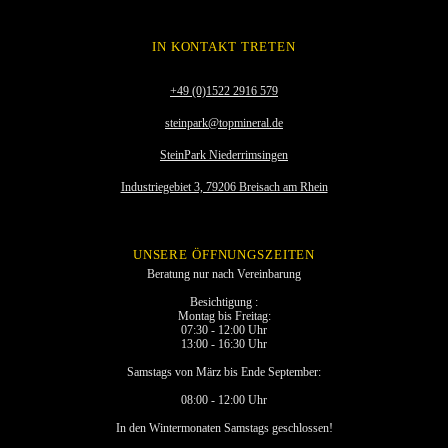
IN KONTAKT TRETEN
+49 (0)1522 2916 579
steinpark@topmineral.de
SteinPark Niederrimsingen
Industriegebiet 3, 79206 Breisach am Rhein
UNSERE ÖFFNUNGSZEITEN
Beratung nur nach Vereinbarung
Besichtigung :
Montag bis Freitag:
07:30 - 12:00 Uhr
13:00 - 16:30 Uhr
Samstags von März bis Ende September:
08:00 - 12:00 Uhr
In den Wintermonaten Samstags geschlossen!