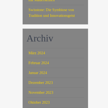
Swisstone: Die Symbiose von
Tradition und Innovationsgeist
Archiv
März 2024
Februar 2024
Januar 2024
Dezember 2023
November 2023
Oktober 2023