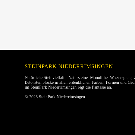
STEINPARK NIEDERRIMSINGEN
Natürliche Steinvielfalt - Natursteine, Monolithe, Wasserspiele, 
Betonsteinblöcke in allen erdenklichen Farben, Formen und Größ
im SteinPark Niederrimsingen regt die Fantasie an.
© 2026 SteinPark Niederrimsingen.