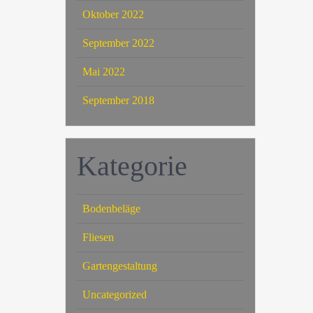
Oktober 2022
September 2022
Mai 2022
September 2018
Kategorie
Bodenbeläge
Fliesen
Gartengestaltung
Uncategorized