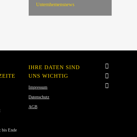
Unternhemensnews
IHRE DATEN SIND
ZEITE
UNS WICHTIG
Impressum
Datenschutz
AGB
:
 bis Ende