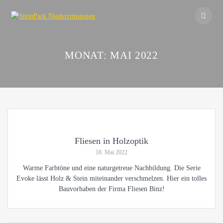
Skip
to
content
MONAT:
MAI 2022
Fliesen in Holzoptik
18. Mai 2022
Warme Farbtöne und eine naturgetreue Nachbildung. Die Serie
Evoke lässt Holz & Stein miteinander verschmelzen. Hier ein tolles
Bauvorhaben der Firma Fliesen Binz!