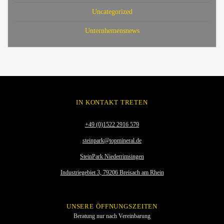
Uncategorized
Unternhemensnews
IN KONTAKT TRETEN
+49 (0)1522 2916 579
steinpark@topmineral.de
SteinPark Niederrimsingen
Industriegebiet 3, 79206 Breisach am Rhein
UNSERE ÖFFNUNGSZEITEN
Beratung nur nach Vereinbarung