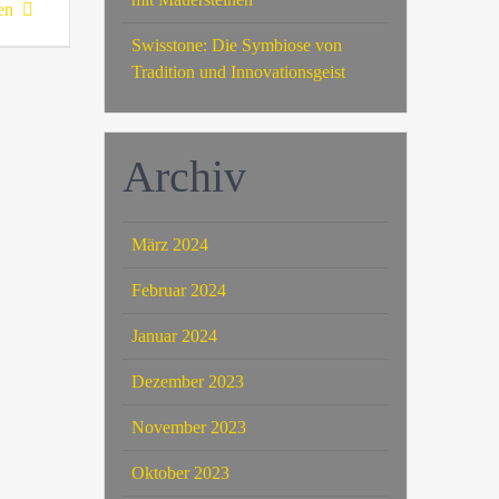
en
Swisstone: Die Symbiose von
Tradition und Innovationsgeist
Archiv
März 2024
Februar 2024
Januar 2024
Dezember 2023
November 2023
Oktober 2023