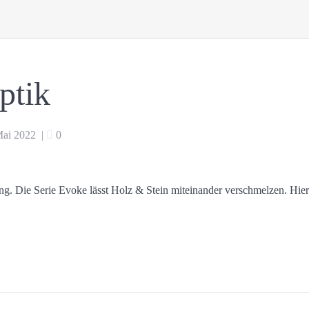
ptik
Mai 2022
|
0
g. Die Serie Evoke lässt Holz & Stein miteinander verschmelzen. Hie