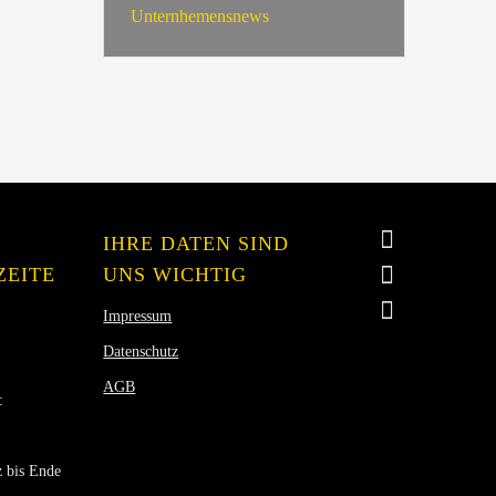
Unternhemensnews
IHRE DATEN SIND
ZEITE
UNS WICHTIG
Impressum
Datenschutz
AGB
:
 bis Ende