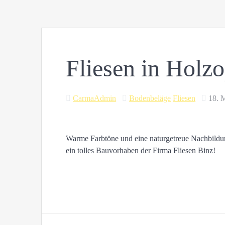
Fliesen in Holzo
CarmaAdmin
Bodenbeläge
Fliesen
18. 
Warme Farbtöne und eine naturgetreue Nachbildun
ein tolles Bauvorhaben der Firma Fliesen Binz!
Beitragsnavigation