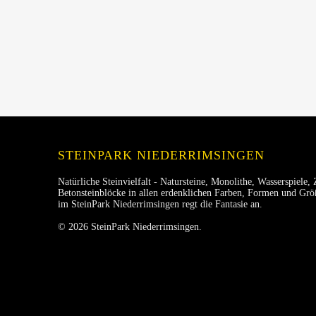
STEINPARK NIEDERRIMSINGEN
Natürliche Steinvielfalt - Natursteine, Monolithe, Wasserspiele, 
Betonsteinblöcke in allen erdenklichen Farben, Formen und Größ
im SteinPark Niederrimsingen regt die Fantasie an.
© 2026 SteinPark Niederrimsingen.