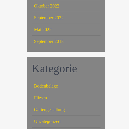
Oktober 2022
September 2022
Mai 2022
September 2018
Kategorie
Bodenbeläge
Fliesen
Gartengestaltung
Uncategorized