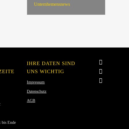
Unternhemensnews
IHRE DATEN SIND
ZEITE
UNS WICHTIG
Impressum
Datenschutz
AGB
:
 bis Ende