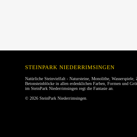
STEINPARK NIEDERRIMSINGEN
Natürliche Steinvielfalt - Natursteine, Monolithe, Wasserspiele, 
Betonsteinblöcke in allen erdenklichen Farben, Formen und Größ
im SteinPark Niederrimsingen regt die Fantasie an.
© 2026 SteinPark Niederrimsingen.