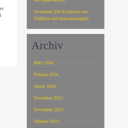
er
Swisstone: Die Symbiose von
d
Tradition und Innovationsgeist
Archiv
März 2024
Februar 2024
Januar 2024
Dezember 2023
November 2023
Oktober 2023