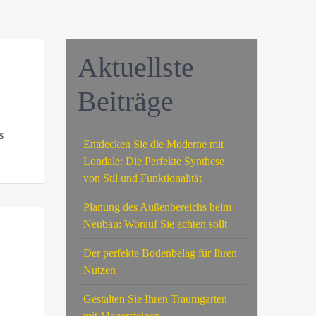
Aktuellste
Beiträge
s
Entdecken Sie die Moderne mit
Londale: Die Perfekte Synthese
von Stil und Funktionalität
Planung des Außenbereichs beim
Neubau: Worauf Sie achten sollt
Der perfekte Bodenbelag für Ihren
Nutzen
Gestalten Sie Ihren Traumgarten
mit Mauersteinen