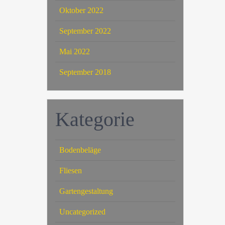
Oktober 2022
September 2022
Mai 2022
September 2018
Kategorie
Bodenbeläge
Fliesen
Gartengestaltung
Uncategorized