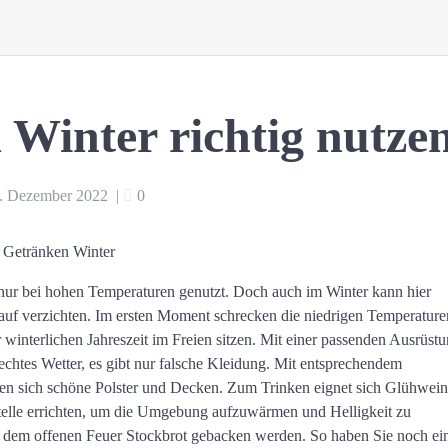
 Winter richtig nutze
. Dezember 2022
|
0
 nur bei hohen Temperaturen genutzt. Doch auch im Winter kann hier
auf verzichten. Im ersten Moment schrecken die niedrigen Temperature
 winterlichen Jahreszeit im Freien sitzen. Mit einer passenden Ausrüst
hlechtes Wetter, es gibt nur falsche Kleidung. Mit entsprechendem
en sich schöne Polster und Decken. Zum Trinken eignet sich Glühwei
telle errichten, um die Umgebung aufzuwärmen und Helligkeit zu
 dem offenen Feuer Stockbrot gebacken werden. So haben Sie noch ei