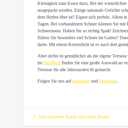
Kleinigkeit zum Essen dazu. Bei der winterlichen 
ausgepackt werden. Einige saisonale Gerichte sch
dem Herbst über ist? Eignet sich perfekt. Allem i
Tagen. Bei vorhandenem Schnee können Sie mit Ih
Schneemann. Haben Sie so richtig Spaß! Zeichnen
Haben Sie besonders viel Schnee im Garten? Dann
darin. Mit einem Kerzenlicht ist es auch dort gemü
Aber nichts ist gemütlicher als die eigene Terras
im
SteinPark
finden Sie eine große Auswahl an ver
Terrasse für alle Jahreszeiten fit gemacht.
Folgen Sie uns auf
Instagram
und
Facebook
.
Beitragsnavigation
Previous
Eine moderne Küche mit tollem Boden
post: