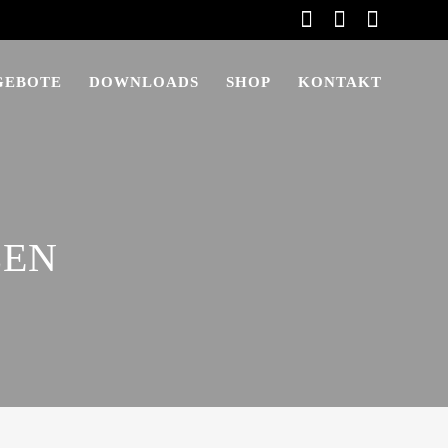
GEBOTE
DOWNLOADS
SHOP
KONTAKT
ZEN