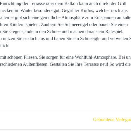
Einrichtung der Terrasse oder dem Balkon kann auch direkt der Grill
mecken im Winter besonders gut. Gegrillter Kürbis, welcher noch aus
n allem ergibt sich eine gemütliche Atmosphäre zum Entspannen an kalt
ren Kindern spielen. Zaubern Sie Schneeengel oder bauen Sie einen
 Sie Gegenstände in den Schnee und machen daraus ein Ratespiel.
 nutzen Sie es doch aus und bauen Sie ein Schneeiglu und verweilen 
tlich!
se mit schönen Fliesen. Sie sorgen für eine Wohlfühl-Atmosphäre. Bei un
schiedenen Außenfliesen. Gestalten Sie Ihre Terrasse neu! So wird die
Next
Gebundene Verlegu
post: