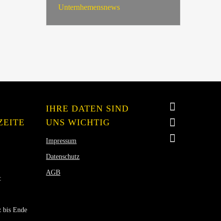
Unternhemensnews
IHRE DATEN SIND
ZEITE
UNS WICHTIG
Impressum
Datenschutz
AGB
:
 bis Ende