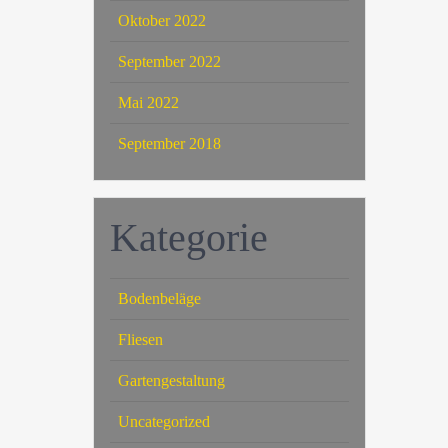
Oktober 2022
September 2022
Mai 2022
September 2018
Kategorie
Bodenbeläge
Fliesen
Gartengestaltung
Uncategorized