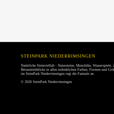
STEINPARK NIEDERRIMSINGEN
Natürliche Steinvielfalt - Natursteine, Monolithe, Wasserspiele, 
Betonsteinblöcke in allen erdenklichen Farben, Formen und Größ
im SteinPark Niederrimsingen regt die Fantasie an.
© 2026 SteinPark Niederrimsingen.