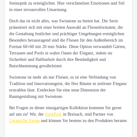
Steinoptik zu ermöglichen. Hier verschmelzen Emotionen und Stil
in einer niveauvollen Umarmung.
Doch das ist nicht alles, was Swisstone zu bieten hat. Die Serie
präsentiert sich mit einer breiten Auswahl an Fliesenformaten, die
die Gestaltung festlicher und prächtiger Umgebungen ermöglichen.
Besonders herausragend sind die Fliesen für den Außenbereich im
Format 60×60 mit 20 mm Stärke. Diese Option verwandelt Gärten,
Terrassen und Pools in wahre Oasen der Eleganz, indem sie
Sicherheit und Haltbarkeit durch ihre Beständigkeit und
Rutschhemmung gewährleistet.
Swisstone ist mehr als nur Fliesen; es ist eine Verbindung von
Tradition und Innovationsgeist, die Ihre Räume in zeitloser Eleganz
erstrahlen lässt. Entdecken Sie eine neue Dimension der
Raumgestaltung mit Swisstone.
Bei Fragen zu dieser einzigartigen Kollektion kommen Sie gerne
auf uns zu! Wir, der
SteinPark
in Breisach, sind Partner von
Ceramiche Keope
und können Sie bestens zu den Produkten beraten.