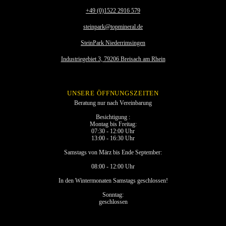
+49 (0)1522 2916 579
steinpark@topmineral.de
SteinPark Niederrimsingen
Industriegebiet 3, 79206 Breisach am Rhein
UNSERE ÖFFNUNGSZEITEN
Beratung nur nach Vereinbarung
Besichtigung :
Montag bis Freitag:
07:30 - 12:00 Uhr
13:00 - 16:30 Uhr
Samstags von März bis Ende September:
08:00 - 12:00 Uhr
In den Wintermonaten Samstags geschlossen!
Sonntag:
geschlossen