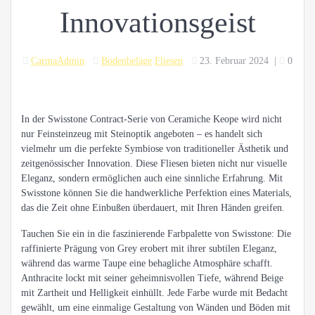
Innovationsgeist
CarmaAdmin
Bodenbeläge
Fliesen
23. Februar 2024
|
0
In der Swisstone Contract-Serie von Ceramiche Keope wird nicht
nur Feinsteinzeug mit Steinoptik angeboten – es handelt sich
vielmehr um die perfekte Symbiose von traditioneller Ästhetik und
zeitgenössischer Innovation. Diese Fliesen bieten nicht nur visuelle
Eleganz, sondern ermöglichen auch eine sinnliche Erfahrung. Mit
Swisstone können Sie die handwerkliche Perfektion eines Materials,
das die Zeit ohne Einbußen überdauert, mit Ihren Händen greifen.
Tauchen Sie ein in die faszinierende Farbpalette von Swisstone: Die
raffinierte Prägung von Grey erobert mit ihrer subtilen Eleganz,
während das warme Taupe eine behagliche Atmosphäre schafft.
Anthracite lockt mit seiner geheimnisvollen Tiefe, während Beige
mit Zartheit und Helligkeit einhüllt. Jede Farbe wurde mit Bedacht
gewählt, um eine einmalige Gestaltung von Wänden und Böden mit