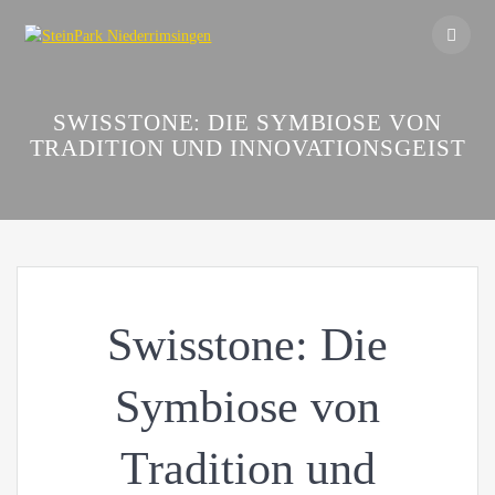
Skip
to
content
SWISSTONE: DIE SYMBIOSE VON
TRADITION UND INNOVATIONSGEIST
Swisstone: Die
Symbiose von
Tradition und