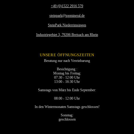
+49 (0)1522 2916 579
steinpark@topmineral.de
SteinPark Niederrimsingen
Industriegebiet 3, 79206 Breisach am Rhein
UNSERE ÖFFNUNGSZEITEN
Beratung nur nach Vereinbarung
Besichtigung :
Montag bis Freitag:
07:30 - 12:00 Uhr
13:00 - 16:30 Uhr
Samstags von März bis Ende September:
08:00 - 12:00 Uhr
In den Wintermonaten Samstags geschlossen!
Sonntag:
geschlossen