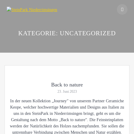
Skip
to
content
KATEGORIE:
UNCATEGORIZED
Back to nature
23. Juni 2023
In der neuen Kollektion „Journey“ von unserem Partner Ceramiche
Keope, welcher hochwertige Materialien und Designs aus Italien zu
uns in den SteinPark in Niederrimsingen bringt, geht es um die
Gestaltung nach dem Motto „Back to nature“. Die Feinsteinplatten
werden der Natürlichkeit des Holzes nachempfunden. Sie sollen die
untrennbare Verbindung zwischen Menschen und Natur erzählen.