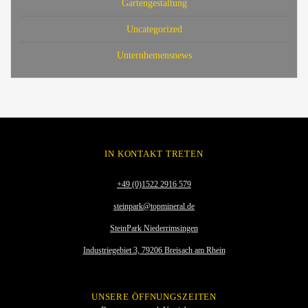
Gartengestaltung
Uncategorized
Unternhemensnews
IN KONTAKT TRETEN
+49 (0)1522 2916 579
steinpark@topmineral.de
SteinPark Niederrimsingen
Industriegebiet 3, 79206 Breisach am Rhein
UNSERE ÖFFNUNGSZEITEN