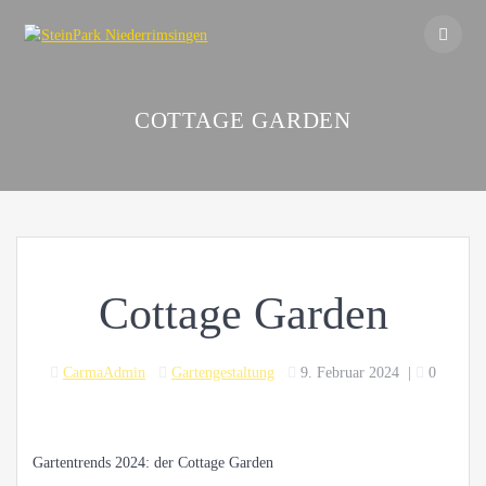
Skip
to
content
COTTAGE GARDEN
Cottage Garden
CarmaAdmin
Gartengestaltung
9. Februar 2024
|
0
Gartentrends 2024: der Cottage Garden