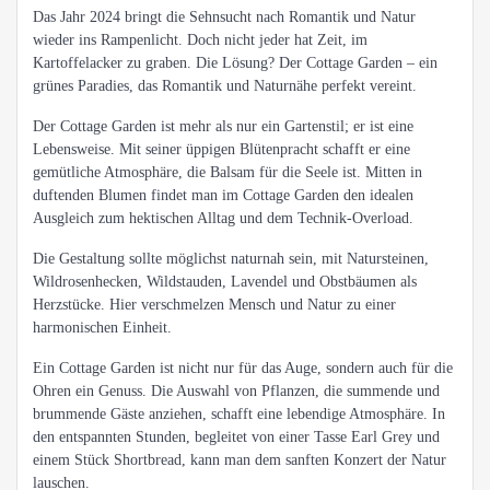
Das Jahr 2024 bringt die Sehnsucht nach Romantik und Natur
wieder ins Rampenlicht. Doch nicht jeder hat Zeit, im
Kartoffelacker zu graben. Die Lösung? Der Cottage Garden – ein
grünes Paradies, das Romantik und Naturnähe perfekt vereint.
Der Cottage Garden ist mehr als nur ein Gartenstil; er ist eine
Lebensweise. Mit seiner üppigen Blütenpracht schafft er eine
gemütliche Atmosphäre, die Balsam für die Seele ist. Mitten in
duftenden Blumen findet man im Cottage Garden den idealen
Ausgleich zum hektischen Alltag und dem Technik-Overload.
Die Gestaltung sollte möglichst naturnah sein, mit Natursteinen,
Wildrosenhecken, Wildstauden, Lavendel und Obstbäumen als
Herzstücke. Hier verschmelzen Mensch und Natur zu einer
harmonischen Einheit.
Ein Cottage Garden ist nicht nur für das Auge, sondern auch für die
Ohren ein Genuss. Die Auswahl von Pflanzen, die summende und
brummende Gäste anziehen, schafft eine lebendige Atmosphäre. In
den entspannten Stunden, begleitet von einer Tasse Earl Grey und
einem Stück Shortbread, kann man dem sanften Konzert der Natur
lauschen.