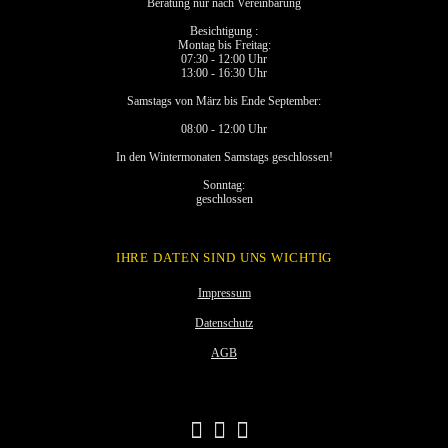
Beratung nur nach Vereinbarung
Besichtigung :
Montag bis Freitag:
07:30 - 12:00 Uhr
13:00 - 16:30 Uhr
Samstags von März bis Ende September:
08:00 - 12:00 Uhr
In den Wintermonaten Samstags geschlossen!
Sonntag:
geschlossen
IHRE DATEN SIND UNS WICHTIG
Impressum
Datenschutz
AGB