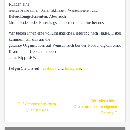
Kunden eine
riesige Auswahl an Keramikfliesen, Wasserspielen und
Beleuchtungselementen. Aber auch
Mutterboden oder Rasentragschichten erhalten Sie bei uns.
Wir bieten Ihnen eine vollumfängliche Lieferung nach Hause. Dabei
kümmern wir uns um die
gesamte Organisation, auf Wunsch auch bei der Notwendigkeit eines
Krans, einer Hebebühne oder
eines Kipp LKWs.
Folgen Sie uns auf
Facebook
und
Instagram
.
Beitragsnavigation
Next
Wunderschöne
Previous
Wir wünschen einen
post:
Gartenmauer im eigenen
post:
guten Rutsch!
Garten