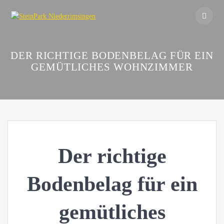
Skip
to
content
DER RICHTIGE BODENBELAG FÜR EIN
GEMÜTLICHES WOHNZIMMER
Der richtige
Bodenbelag für ein
gemütliches