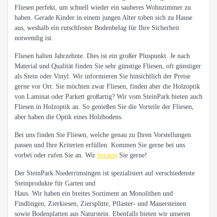
Fliesen perfekt, um schnell wieder ein sauberes Wohnzimmer zu
haben. Gerade Kinder in einem jungen Alter toben sich zu Hause
aus, weshalb ein rutschfester Bodenbelag für Ihre Sicherheit
notwendig ist.
Fliesen halten Jahrzehnte. Dies ist ein großer Pluspunkt. Je nach
Material und Qualität finden Sie sehr günstige Fliesen, oft günstiger
als Stein oder Vinyl. Wir informieren Sie hinsichtlich der Preise
gerne vor Ort. Sie möchten zwar Fliesen, finden aber die Holzoptik
von Laminat oder Parkett großartig? Wir vom SteinPark bieten auch
Fliesen in Holzoptik an. So genießen Sie die Vorteile der Fliesen,
aber haben die Optik eines Holzbodens.
Bei uns finden Sie Fliesen, welche genau zu Ihren Vorstellungen
passen und Ihre Kriterien erfüllen. Kommen Sie gerne bei uns
vorbei oder rufen Sie an. Wir
beraten
Sie gerne!
Der SteinPark Niederrimsingen ist spezialisiert auf verschiedenste
Steinprodukte für Garten und
Haus. Wir haben ein breites Sortiment an Monolithen und
Findlingen, Zierkiesen, Ziersplitte, Pflaster- und Mauersteinen
sowie Bodenplatten aus Naturstein. Ebenfalls bieten wir unseren