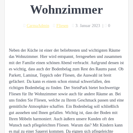
Wohnzimmer
CarmaAdmin
Fliesen
3. Januar 2023
|
0
Neben der Küche ist einer der beliebtesten und wichtigsten Räume
das Wohnzimmer. Hier wird entspannt, ferngesehen und zusammen
mit der Familie einen schönen Abend verbracht. Aufgrund dessen ist
es wichtig, dass auch der Bodenbelag zum Rest des Raums passt. Ob
Parkett, Laminat, Teppich oder Fliesen, die Auswahl ist breit
gefächert. Da kann es einem schon einmal schwerfallen, den
richtigen Bodenbelag zu finden. Der SteinPark bietet hochwertige
Fliesen für Ihr Wohnzimmer sowie auch für andere Räume an. Bei
uns finden Sie Fliesen, welche zu Ihrem Geschmack passen und eine
gemütliche Atmosphäre schaffen. Ein Bodenbelag soll schließlich
gut aussehen und Ihnen gefallen. Wichtig ist, dass der Boden mit
Ihren Möbeln harmoniert. Auch äußern unsere Kunden oft den
Wunsch nach pflegeleichten Fliesen. Warum das? Mit Kindern kann
es mal zu einer Sauerei kommen. Da eignen sich pflegeleichte