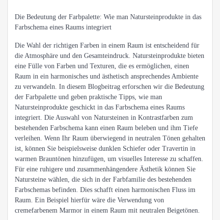
Die Bedeutung der Farbpalette: Wie man Natursteinprodukte in das
Farbschema eines Raums integriert
Die Wahl der richtigen Farben in einem Raum ist entscheidend für
die Atmosphäre und den Gesamteindruck. Natursteinprodukte bieten
eine Fülle von Farben und Texturen, die es ermöglichen, einen
Raum in ein harmonisches und ästhetisch ansprechendes Ambiente
zu verwandeln. In diesem Blogbeitrag erforschen wir die Bedeutung
der Farbpalette und geben praktische Tipps, wie man
Natursteinprodukte geschickt in das Farbschema eines Raums
integriert. Die Auswahl von Natursteinen in Kontrastfarben zum
bestehenden Farbschema kann einen Raum beleben und ihm Tiefe
verleihen. Wenn Ihr Raum überwiegend in neutralen Tönen gehalten
ist, können Sie beispielsweise dunklen Schiefer oder Travertin in
warmen Brauntönen hinzufügen, um visuelles Interesse zu schaffen.
Für eine ruhigere und zusammenhängendere Ästhetik können Sie
Natursteine wählen, die sich in der Farbfamilie des bestehenden
Farbschemas befinden. Dies schafft einen harmonischen Fluss im
Raum. Ein Beispiel hierfür wäre die Verwendung von
cremefarbenem Marmor in einem Raum mit neutralen Beigetönen.