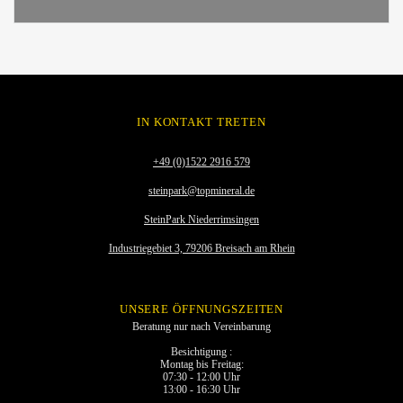
IN KONTAKT TRETEN
+49 (0)1522 2916 579
steinpark@topmineral.de
SteinPark Niederrimsingen
Industriegebiet 3, 79206 Breisach am Rhein
UNSERE ÖFFNUNGSZEITEN
Beratung nur nach Vereinbarung
Besichtigung :
Montag bis Freitag:
07:30 - 12:00 Uhr
13:00 - 16:30 Uhr