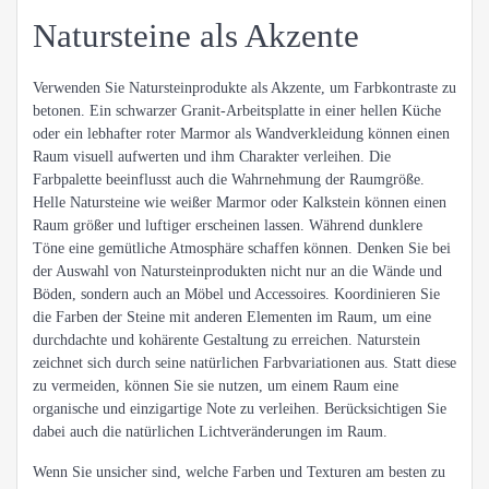
Natursteine als Akzente
Verwenden Sie Natursteinprodukte als Akzente, um Farbkontraste zu
betonen. Ein schwarzer Granit-Arbeitsplatte in einer hellen Küche
oder ein lebhafter roter Marmor als Wandverkleidung können einen
Raum visuell aufwerten und ihm Charakter verleihen. Die
Farbpalette beeinflusst auch die Wahrnehmung der Raumgröße.
Helle Natursteine wie weißer Marmor oder Kalkstein können einen
Raum größer und luftiger erscheinen lassen. Während dunklere
Töne eine gemütliche Atmosphäre schaffen können. Denken Sie bei
der Auswahl von Natursteinprodukten nicht nur an die Wände und
Böden, sondern auch an Möbel und Accessoires. Koordinieren Sie
die Farben der Steine mit anderen Elementen im Raum, um eine
durchdachte und kohärente Gestaltung zu erreichen. Naturstein
zeichnet sich durch seine natürlichen Farbvariationen aus. Statt diese
zu vermeiden, können Sie sie nutzen, um einem Raum eine
organische und einzigartige Note zu verleihen. Berücksichtigen Sie
dabei auch die natürlichen Lichtveränderungen im Raum.
Wenn Sie unsicher sind, welche Farben und Texturen am besten zu