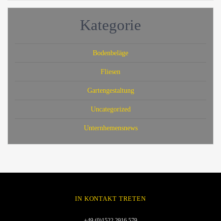
Kategorie
Bodenbeläge
Fliesen
Gartengestaltung
Uncategorized
Unternhemensnews
IN KONTAKT TRETEN
+49 (0)1522 2916 579