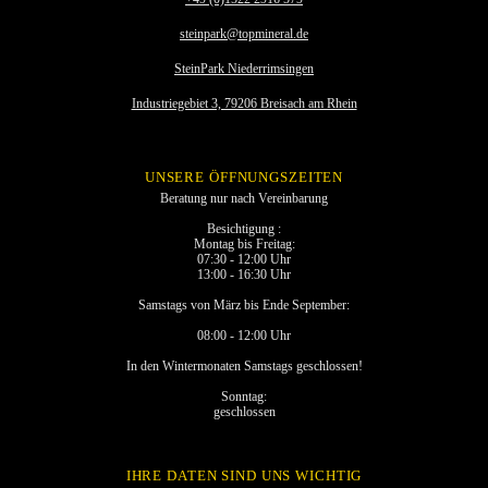
steinpark@topmineral.de
SteinPark Niederrimsingen
Industriegebiet 3, 79206 Breisach am Rhein
UNSERE ÖFFNUNGSZEITEN
Beratung nur nach Vereinbarung
Besichtigung :
Montag bis Freitag:
07:30 - 12:00 Uhr
13:00 - 16:30 Uhr
Samstags von März bis Ende September:
08:00 - 12:00 Uhr
In den Wintermonaten Samstags geschlossen!
Sonntag:
geschlossen
IHRE DATEN SIND UNS WICHTIG