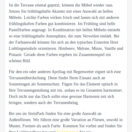
Ist die Terrasse einmal geputzt, können die Möbel wieder raus.
Setzen Sie frühlingshafte Akzente mit einer Auswahl an hellen
Möbeln. Leichte Farben wirken frisch und lassen sich mit anderen
frühlingshaften Farben gut kombinieren. Im Frühling sind helle
Pastellfarben angesagt. In Kombination mit hellen Möbeln entsteht
so eine frühlingshafte Atmosphäre, die zum Verweilen einlädt. Bei
der Farbauswahl können Sie sich an den typischen Eissorten Ihrer
Lieblingseisdiele orientieren: Himbeere, Melone, Minze, Vanille und
Pistazie. Gerade diese Farben ergeben im Zusammenspiel ein
schönes Bild.
Für den ein oder anderen Apriltag mit Regenwetter eignet sich eine
Terrassenüberdachung. Diese findet Ihren Einsatz auch an
Sonnentagen als Sonnenschutz. Fügen Sie das Element optisch in
Ihre Terrassengestaltung mit ein, sodass es im Gesamten harmoniert.
Doch nicht nur das Dach sollte eine gewisse Harmonie mit sich
bringen, sondern auch der Terrassenbelag.
Bei uns im SteinPark finden Sie eine große Auswahl an
Außenfliesen. Wir führen eine große Variation an Fliesen, sowohl in
Muster, Formen als auch Farbe. Kommen Sie vorbei und finden Sie