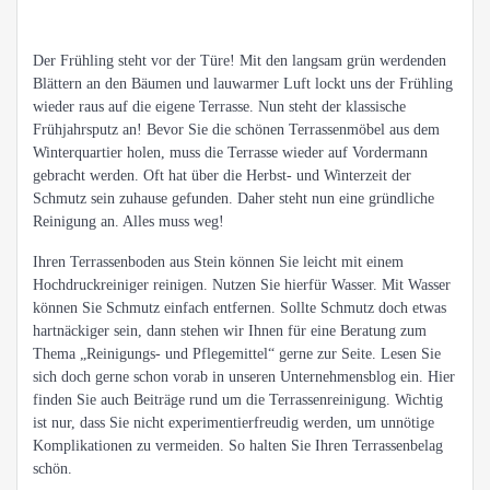
Der Frühling steht vor der Türe! Mit den langsam grün werdenden
Blättern an den Bäumen und lauwarmer Luft lockt uns der Frühling
wieder raus auf die eigene Terrasse. Nun steht der klassische
Frühjahrsputz an! Bevor Sie die schönen Terrassenmöbel aus dem
Winterquartier holen, muss die Terrasse wieder auf Vordermann
gebracht werden. Oft hat über die Herbst- und Winterzeit der
Schmutz sein zuhause gefunden. Daher steht nun eine gründliche
Reinigung an. Alles muss weg!
Ihren Terrassenboden aus Stein können Sie leicht mit einem
Hochdruckreiniger reinigen. Nutzen Sie hierfür Wasser. Mit Wasser
können Sie Schmutz einfach entfernen. Sollte Schmutz doch etwas
hartnäckiger sein, dann stehen wir Ihnen für eine Beratung zum
Thema „Reinigungs- und Pflegemittel“ gerne zur Seite. Lesen Sie
sich doch gerne schon vorab in unseren Unternehmensblog ein. Hier
finden Sie auch Beiträge rund um die Terrassenreinigung. Wichtig
ist nur, dass Sie nicht experimentierfreudig werden, um unnötige
Komplikationen zu vermeiden. So halten Sie Ihren Terrassenbelag
schön.