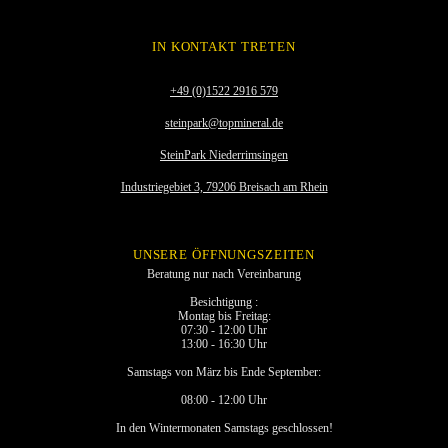
IN KONTAKT TRETEN
+49 (0)1522 2916 579
steinpark@topmineral.de
SteinPark Niederrimsingen
Industriegebiet 3, 79206 Breisach am Rhein
UNSERE ÖFFNUNGSZEITEN
Beratung nur nach Vereinbarung
Besichtigung :
Montag bis Freitag:
07:30 - 12:00 Uhr
13:00 - 16:30 Uhr
Samstags von März bis Ende September:
08:00 - 12:00 Uhr
In den Wintermonaten Samstags geschlossen!