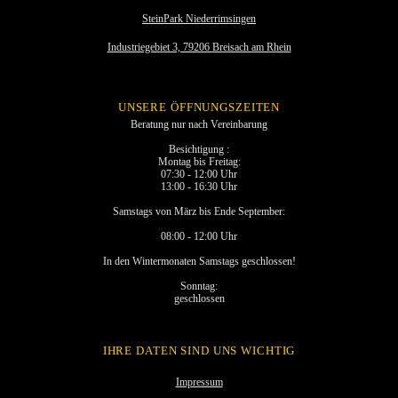
SteinPark Niederrimsingen
Industriegebiet 3, 79206 Breisach am Rhein
UNSERE ÖFFNUNGSZEITEN
Beratung nur nach Vereinbarung
Besichtigung :
Montag bis Freitag:
07:30 - 12:00 Uhr
13:00 - 16:30 Uhr
Samstags von März bis Ende September:
08:00 - 12:00 Uhr
In den Wintermonaten Samstags geschlossen!
Sonntag:
geschlossen
IHRE DATEN SIND UNS WICHTIG
Impressum