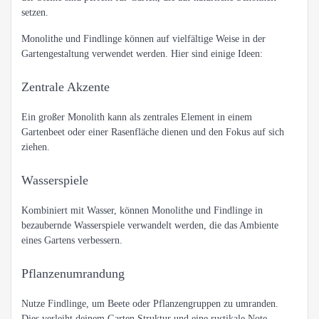
setzen.
Monolithe und Findlinge können auf vielfältige Weise in der
Gartengestaltung verwendet werden. Hier sind einige Ideen:
Zentrale Akzente
Ein großer Monolith kann als zentrales Element in einem
Gartenbeet oder einer Rasenfläche dienen und den Fokus auf sich
ziehen.
Wasserspiele
Kombiniert mit Wasser, können Monolithe und Findlinge in
bezaubernde Wasserspiele verwandelt werden, die das Ambiente
eines Gartens verbessern.
Pflanzenumrandung
Nutze Findlinge, um Beete oder Pflanzengruppen zu umranden.
Dies verleiht deinem Garten Struktur und eine rustikale Note.