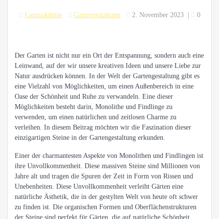
CarmaAdmin
Gartengestaltung
2. November 2023
|
0
Der Garten ist nicht nur ein Ort der Entspannung, sondern auch eine
Leinwand, auf der wir unsere kreativen Ideen und unsere Liebe zur
Natur ausdrücken können. In der Welt der Gartengestaltung gibt es
eine Vielzahl von Möglichkeiten, um einen Außenbereich in eine
Oase der Schönheit und Ruhe zu verwandeln. Eine dieser
Möglichkeiten besteht darin, Monolithe und Findlinge zu
verwenden, um einen natürlichen und zeitlosen Charme zu
verleihen. In diesem Beitrag möchten wir die Faszination dieser
einzigartigen Steine in der Gartengestaltung erkunden.
Einer der charmantesten Aspekte von Monolithen und Findlingen ist
ihre Unvollkommenheit. Diese massiven Steine sind Millionen von
Jahre alt und tragen die Spuren der Zeit in Form von Rissen und
Unebenheiten. Diese Unvollkommenheit verleiht Gärten eine
natürliche Ästhetik, die in der gestylten Welt von heute oft schwer
zu finden ist. Die organischen Formen und Oberflächenstrukturen
der Steine sind perfekt für Gärten, die auf natürliche Schönheit