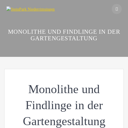
Skip
to
content
MONOLITHE UND FINDLINGE IN DER
GARTENGESTALTUNG
Monolithe und
Findlinge in der
Gartengestaltung