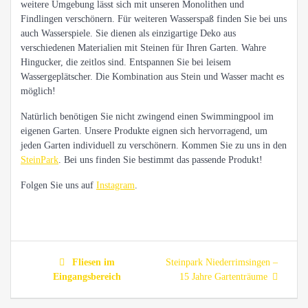
weitere Umgebung lässt sich mit unseren Monolithen und
Findlingen verschönern. Für weiteren Wasserspaß finden Sie bei uns
auch Wasserspiele. Sie dienen als einzigartige Deko aus
verschiedenen Materialien mit Steinen für Ihren Garten. Wahre
Hingucker, die zeitlos sind. Entspannen Sie bei leisem
Wassergeplätscher. Die Kombination aus Stein und Wasser macht es
möglich!
Natürlich benötigen Sie nicht zwingend einen Swimmingpool im
eigenen Garten. Unsere Produkte eignen sich hervorragend, um
jeden Garten individuell zu verschönern. Kommen Sie zu uns in den
SteinPark
. Bei uns finden Sie bestimmt das passende Produkt!
Folgen Sie uns auf
Instagram
.
Beitragsnavigation
Previous
Next
Fliesen im
Steinpark Niederrimsingen –
post:
post:
Eingangsbereich
15 Jahre Gartenträume