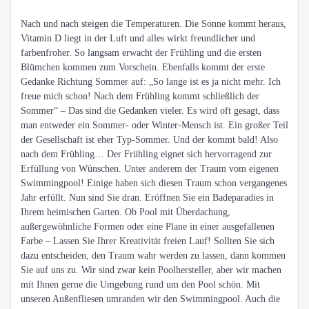
Nach und nach steigen die Temperaturen. Die Sonne kommt heraus,
Vitamin D liegt in der Luft und alles wirkt freundlicher und
farbenfroher. So langsam erwacht der Frühling und die ersten
Blümchen kommen zum Vorschein. Ebenfalls kommt der erste
Gedanke Richtung Sommer auf: „So lange ist es ja nicht mehr. Ich
freue mich schon! Nach dem Frühling kommt schließlich der
Sommer“ – Das sind die Gedanken vieler. Es wird oft gesagt, dass
man entweder ein Sommer- oder Winter-Mensch ist. Ein großer Teil
der Gesellschaft ist eher Typ-Sommer. Und der kommt bald! Also
nach dem Frühling… Der Frühling eignet sich hervorragend zur
Erfüllung von Wünschen. Unter anderem der Traum vom eigenen
Swimmingpool! Einige haben sich diesen Traum schon vergangenes
Jahr erfüllt. Nun sind Sie dran. Eröffnen Sie ein Badeparadies in
Ihrem heimischen Garten. Ob Pool mit Überdachung,
außergewöhnliche Formen oder eine Plane in einer ausgefallenen
Farbe – Lassen Sie Ihrer Kreativität freien Lauf! Sollten Sie sich
dazu entscheiden, den Traum wahr werden zu lassen, dann kommen
Sie auf uns zu. Wir sind zwar kein Poolhersteller, aber wir machen
mit Ihnen gerne die Umgebung rund um den Pool schön. Mit
unseren Außenfliesen umranden wir den Swimmingpool. Auch die