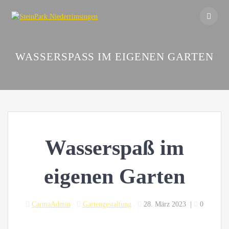
Skip
to
content
WASSERSPASS IM EIGENEN GARTEN
Wasserspaß im
eigenen Garten
CarmaAdmin
Gartengestaltung
28. März 2023
|
0